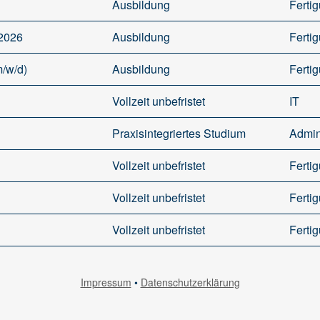
Ausbildung
Ferti
 2026
Ausbildung
Ferti
m/w/d)
Ausbildung
Ferti
Vollzeit unbefristet
IT
Praxisintegriertes Studium
Admin
Vollzeit unbefristet
Ferti
Vollzeit unbefristet
Ferti
Vollzeit unbefristet
Ferti
Impressum
•
Datenschutzerklärung