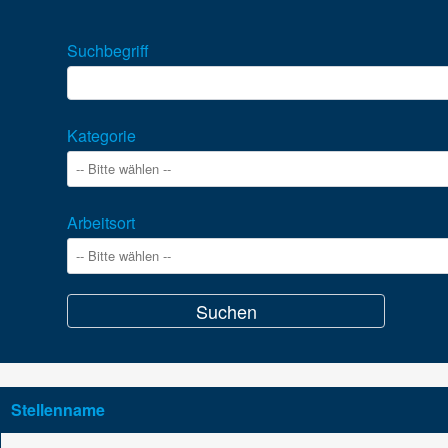
Suchbegriff
Kategorie
Arbeitsort
Stellenname