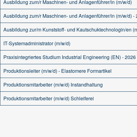
Ausbildung zum/r Maschinen- und Anlagenführer/in (m/w/d)
Ausbildung zum/r Maschinen- und Anlagenführer/in (m/w/d) -
Ausbildung zur/m Kunststoff- und Kautschuktechnologin/en (
IT-Systemadministrator (m/w/d)
Praxisintegriertes Studium Industrial Engineering (EN) - 2026
Produktionsleiter (m/w/d) - Elastomere Formartikel
Produktionsmitarbeiter (m/w/d) Instandhaltung
Produktionsmitarbeiter (m/w/d) Schleiferei
-- Bitte wählen --